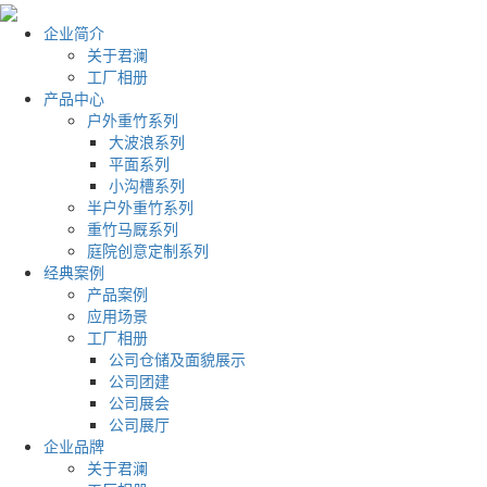
企业简介
关于君澜
工厂相册
产品中心
户外重竹系列
大波浪系列
平面系列
小沟槽系列
半户外重竹系列
重竹马厩系列
庭院创意定制系列
经典案例
产品案例
应用场景
工厂相册
公司仓储及面貌展示
公司团建
公司展会
公司展厅
企业品牌
关于君澜