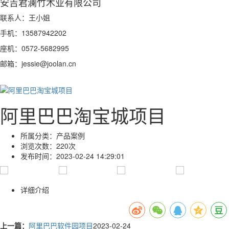
安吉君澜竹木业有限公司
联系人：王小姐
手机：13587942202
座机：0572-5682995
邮箱：jessie@joolan.cn
阿里巴巴淘宝城项目
所属分类：
产品案例
浏览次数：
220次
发布时间：
2023-02-24 14:29:01
详细介绍
上一篇：
阿里巴巴软件园项目
2023-02-24