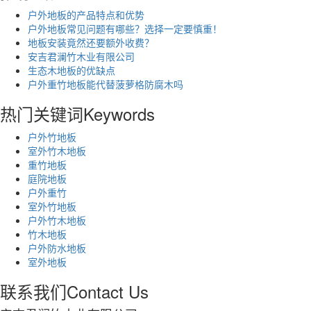
户外地板的产品特点和优势
户外地板常见问题有哪些？选择一定要慎重！
地板安装竟然还要额外收费？
安吉君澜竹木业有限公司
生态木地板的优缺点
户外重竹地板能代替菠萝格防腐木吗
热门关键词
Keywords
户外竹地板
室外竹木地板
重竹地板
庭院地板
户外重竹
室外竹地板
户外竹木地板
竹木地板
户外防水地板
室外地板
联系我们
Contact Us