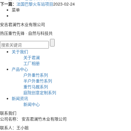
下一篇：
法国巴黎火车站项目
2023-02-24
菜单
安吉君澜竹木业有限公司
热压重竹先锋 · 自然与科技共
关于我们
关于君澜
工厂相册
产品中心
户外重竹系列
半户外重竹系列
重竹马厩系列
庭院创意定制系列
新闻资讯
新闻中心
联系我们
公司名称： 安吉君澜竹木业有限公司
联系人：王小姐