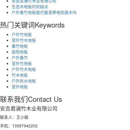
安吉君澜竹木业有限公司
生态木地板的优缺点
户外重竹地板能代替菠萝格防腐木吗
热门关键词
Keywords
户外竹地板
室外竹木地板
重竹地板
庭院地板
户外重竹
室外竹地板
户外竹木地板
竹木地板
户外防水地板
室外地板
联系我们
Contact Us
安吉君澜竹木业有限公司
联系人：王小姐
手机：13587942202