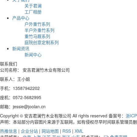
关于君澜
工厂相册
产品中心
户外重竹系列
半户外重竹系列
重竹马厩系列
庭院创意定制系列
新闻资讯
新闻中心
联系我们
公司名称： 安吉君澜竹木业有限公司
联系人：王小姐
手机：13587942202
座机：0572-5682995
邮箱：jessie@joolan.cn
Copyright © 安吉君澜竹木业有限公司 All rights reserved 备案号：
浙ICP
声明：本站部分内容图片来源于互联网，如有侵权尽早时间联系管理员删
热推信息
|
企业分站
|
网站地图
|
RSS
|
XML