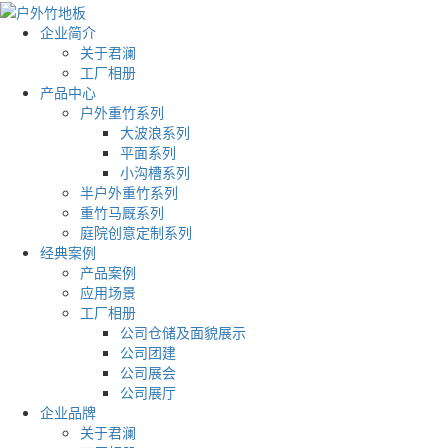
企业简介
关于君澜
工厂相册
产品中心
户外重竹系列
大波浪系列
平面系列
小沟槽系列
半户外重竹系列
重竹马厩系列
庭院创意定制系列
经典案例
产品案例
应用场景
工厂相册
公司仓储及面貌展示
公司团建
公司展会
公司展厅
企业品牌
关于君澜