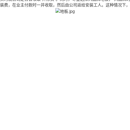
装费，在业主付款时一并收取，然后由公司返给安装工人。这种情况下，