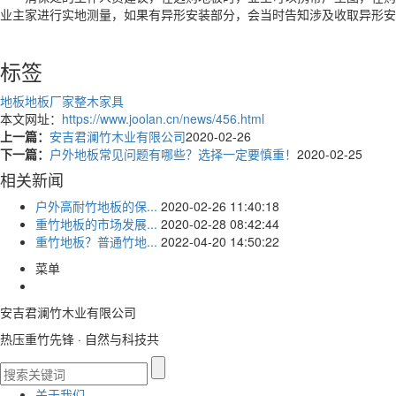
业主家进行实地测量，如果有异形安装部分，会当时告知涉及收取异形安
标签
地板
地板厂家
整木家具
本文网址：
https://www.joolan.cn/news/456.html
上一篇：
安吉君澜竹木业有限公司
2020-02-26
下一篇：
户外地板常见问题有哪些？选择一定要慎重！
2020-02-25
相关新闻
户外高耐竹地板的保...
2020-02-26 11:40:18
重竹地板的市场发展...
2020-02-28 08:42:44
重竹地板？普通竹地...
2022-04-20 14:50:22
菜单
安吉君澜竹木业有限公司
热压重竹先锋 · 自然与科技共
关于我们