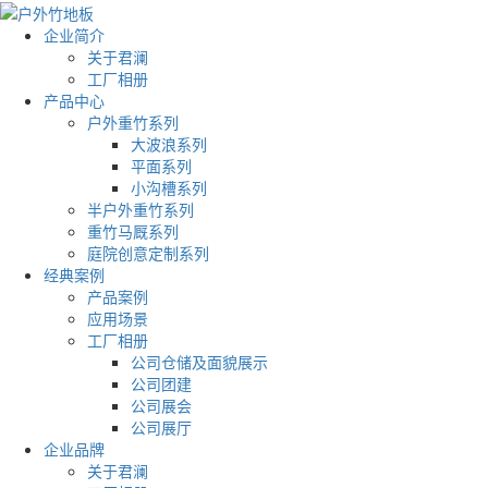
企业简介
关于君澜
工厂相册
产品中心
户外重竹系列
大波浪系列
平面系列
小沟槽系列
半户外重竹系列
重竹马厩系列
庭院创意定制系列
经典案例
产品案例
应用场景
工厂相册
公司仓储及面貌展示
公司团建
公司展会
公司展厅
企业品牌
关于君澜