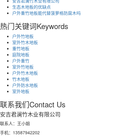
安吉君澜竹木业有限公司
生态木地板的优缺点
户外重竹地板能代替菠萝格防腐木吗
热门关键词
Keywords
户外竹地板
室外竹木地板
重竹地板
庭院地板
户外重竹
室外竹地板
户外竹木地板
竹木地板
户外防水地板
室外地板
联系我们
Contact Us
安吉君澜竹木业有限公司
联系人：王小姐
手机：13587942202