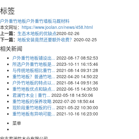
标签
户外重竹地板
户外重竹墙板
马厩材料
本文网址：
https://www.joolan.cn/news/458.html
上一篇：
生态木地板的优缺点
2020-02-26
下一篇：
地板安装竟然还要额外收费？
2020-02-25
相关新闻
户外重竹地板铺设出...
2022-08-17 08:52:53
所选户外重竹地板是...
2023-10-11 16:15:46
与传统地板相比重竹...
2021-08-14 09:31:28
重竹地板？普通竹地...
2022-04-20 14:50:22
户外竹地板的特点以...
2021-08-14 09:51:36
重竹地板优点和缺点...
2022-06-15 14:30:50
君澜竹木业 | 重竹...
2022-05-18 14:50:06
重竹地板的保养攻略
2022-07-20 18:50:44
现阶段重竹地板的行...
2021-05-22 10:30:00
重竹地板有异响可能...
2021-10-16 16:23:00
菜单
安吉君澜竹木业有限公司