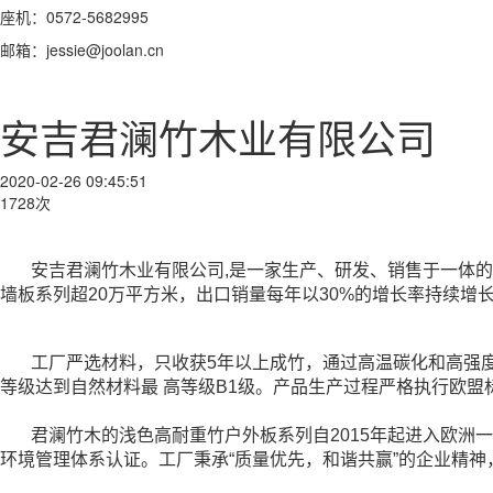
座机：0572-5682995
邮箱：jessie@joolan.cn
安吉君澜竹木业有限公司
2020-02-26 09:45:51
1728次
安吉君澜竹木业有限公司,是一家生产、研发、销售于一体
墙板系列超20万平方米，出口销量每年以30%的增长率持续增
工厂严选材料，只收获5年以上成竹，通过高温碳化和高强
等级达到自然材料最 高等级B1级。产品生产过程严格执行欧
君澜竹木的浅色高耐重竹户外板系列自2015年起进入欧洲
环境管理体系认证。工厂秉承“质量优先，和谐共赢”的企业精