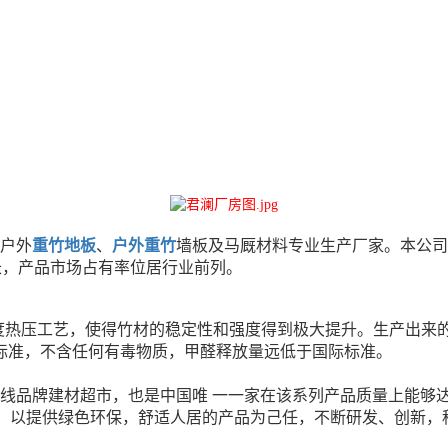
的户外
重竹地板
、
户外重竹
墙板及马厩材料专业生产厂家。本公司
长，产品市场占有率位居行业前列。
度热压工艺，使得竹材的稳定性和强度得到极大提升。生产出来
盟标准，不含任何有毒物质，甲醛释放量远低于国际标准。
一线品牌建材超市，也是中国唯 一一家在该系列产品质量上能够达
神，以提供绿色环保，舒适人居的产品为己任，不断研发、创新