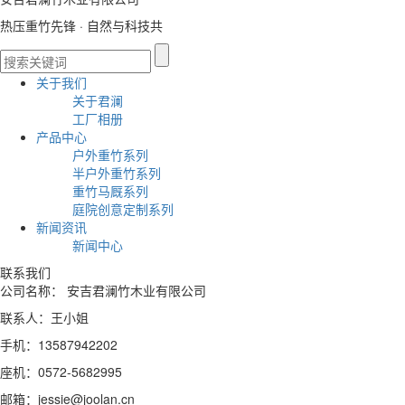
热压重竹先锋 · 自然与科技共
关于我们
关于君澜
工厂相册
产品中心
户外重竹系列
半户外重竹系列
重竹马厩系列
庭院创意定制系列
新闻资讯
新闻中心
联系我们
公司名称： 安吉君澜竹木业有限公司
联系人：王小姐
手机：13587942202
座机：0572-5682995
邮箱：jessie@joolan.cn