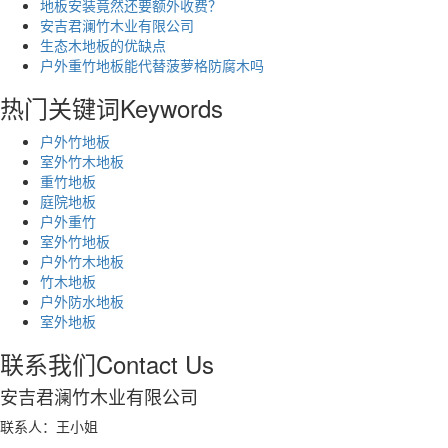
地板安装竟然还要额外收费？
安吉君澜竹木业有限公司
生态木地板的优缺点
户外重竹地板能代替菠萝格防腐木吗
热门关键词
Keywords
户外竹地板
室外竹木地板
重竹地板
庭院地板
户外重竹
室外竹地板
户外竹木地板
竹木地板
户外防水地板
室外地板
联系我们
Contact Us
安吉君澜竹木业有限公司
联系人：王小姐