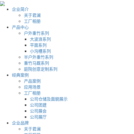
企业简介
关于君澜
工厂相册
产品中心
户外重竹系列
大波浪系列
平面系列
小沟槽系列
半户外重竹系列
重竹马厩系列
庭院创意定制系列
经典案例
产品案例
应用场景
工厂相册
公司仓储及面貌展示
公司团建
公司展会
公司展厅
企业品牌
关于君澜