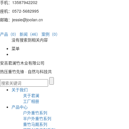
手机：13587942202
座机：0572-5682995
邮箱：jessie@joolan.cn
产品（0）
新闻（46）
案例（0）
没有搜索到相关内容
菜单
安吉君澜竹木业有限公司
热压重竹先锋 · 自然与科技共
关于我们
关于君澜
工厂相册
产品中心
户外重竹系列
半户外重竹系列
重竹马厩系列