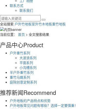
工厂相册
联系方式
联系我们
全站搜索
户外竹地板
室外竹木地板
重竹地板
当前位置：
首页
> 全文搜索结果
产品中心
Product
户外重竹系列
大波浪系列
平面系列
小沟槽系列
半户外重竹系列
重竹马厩系列
庭院创意定制系列
推荐新闻
Recommend
户外地板的产品特点和优势
户外地板常见问题有哪些？选择一定要慎重！