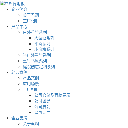
企业简介
关于君澜
工厂相册
产品中心
户外重竹系列
大波浪系列
平面系列
小沟槽系列
半户外重竹系列
重竹马厩系列
庭院创意定制系列
经典案例
产品案例
应用场景
工厂相册
公司仓储及面貌展示
公司团建
公司展会
公司展厅
企业品牌
关于君澜