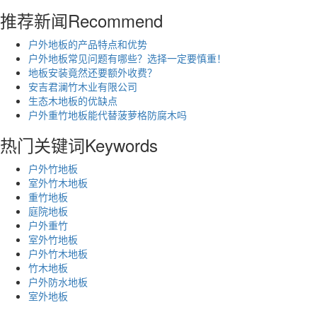
推荐新闻
Recommend
户外地板的产品特点和优势
户外地板常见问题有哪些？选择一定要慎重！
地板安装竟然还要额外收费？
安吉君澜竹木业有限公司
生态木地板的优缺点
户外重竹地板能代替菠萝格防腐木吗
热门关键词
Keywords
户外竹地板
室外竹木地板
重竹地板
庭院地板
户外重竹
室外竹地板
户外竹木地板
竹木地板
户外防水地板
室外地板