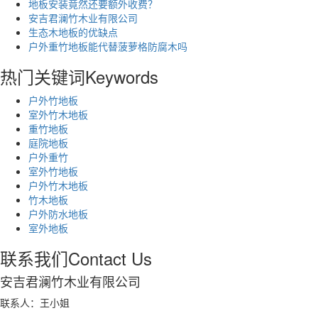
地板安装竟然还要额外收费？
安吉君澜竹木业有限公司
生态木地板的优缺点
户外重竹地板能代替菠萝格防腐木吗
热门关键词
Keywords
户外竹地板
室外竹木地板
重竹地板
庭院地板
户外重竹
室外竹地板
户外竹木地板
竹木地板
户外防水地板
室外地板
联系我们
Contact Us
安吉君澜竹木业有限公司
联系人：王小姐