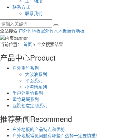
工厂相册
联系方式
联系我们
全站搜索
户外竹地板
室外竹木地板
重竹地板
当前位置：
首页
> 全文搜索结果
产品中心
Product
户外重竹系列
大波浪系列
平面系列
小沟槽系列
半户外重竹系列
重竹马厩系列
庭院创意定制系列
推荐新闻
Recommend
户外地板的产品特点和优势
户外地板常见问题有哪些？选择一定要慎重！