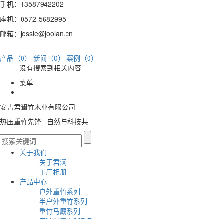
手机：13587942202
座机：0572-5682995
邮箱：jessie@joolan.cn
产品（0）
新闻（0）
案例（0）
没有搜索到相关内容
菜单
安吉君澜竹木业有限公司
热压重竹先锋 · 自然与科技共
关于我们
关于君澜
工厂相册
产品中心
户外重竹系列
半户外重竹系列
重竹马厩系列