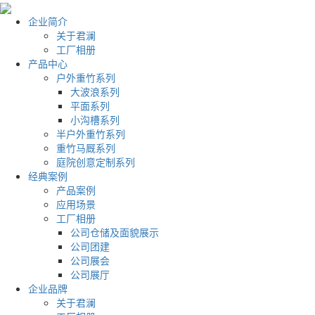
企业简介
关于君澜
工厂相册
产品中心
户外重竹系列
大波浪系列
平面系列
小沟槽系列
半户外重竹系列
重竹马厩系列
庭院创意定制系列
经典案例
产品案例
应用场景
工厂相册
公司仓储及面貌展示
公司团建
公司展会
公司展厅
企业品牌
关于君澜