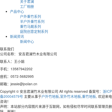
关于君澜
工厂相册
产品中心
户外重竹系列
半户外重竹系列
重竹马厩系列
庭院创意定制系列
新闻资讯
新闻中心
联系我们
公司名称： 安吉君澜竹木业有限公司
联系人：王小姐
手机：13587942202
座机：0572-5682995
邮箱：jessie@joolan.cn
Copyright © 安吉君澜竹木业有限公司 All rights reserved 备案号：
浙ICP
备20004579号
主要从事于
户外竹地板
,
室外竹木地板
,
重竹地板
, 欢迎来电
咨询！
声明：本站部分内容图片来源于互联网，如有侵权尽早时间联系管理员删
除，谢谢！