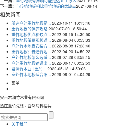
上一篇：
重竹地板有异响可能是这 5 个原因
2021-10-16
下一篇：
与传统地板相比重竹地板的优缺点
2021-08-14
相关新闻
所选户外重竹地板是...
2023-10-11 16:15:46
重竹地板的保养攻略
2022-07-20 18:50:44
重竹地板优点和缺点...
2022-06-15 14:30:50
重竹地板做景观栈道...
2026-08-04 03:53:33
户外竹木地板安装方...
2022-08-08 17:28:40
重竹地板？普通竹地...
2022-04-20 14:50:22
户外竹地板怎么选适...
2026-07-29 03:58:15
户外重竹地板铺设出...
2022-08-17 08:52:53
君澜竹木业 | 重竹...
2022-05-18 14:50:06
室外竹木地板适合阳...
2026-08-01 04:04:29
菜单
安吉君澜竹木业有限公司
热压重竹先锋 · 自然与科技共
关于我们