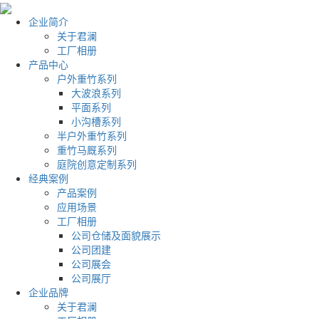
企业简介
关于君澜
工厂相册
产品中心
户外重竹系列
大波浪系列
平面系列
小沟槽系列
半户外重竹系列
重竹马厩系列
庭院创意定制系列
经典案例
产品案例
应用场景
工厂相册
公司仓储及面貌展示
公司团建
公司展会
公司展厅
企业品牌
关于君澜