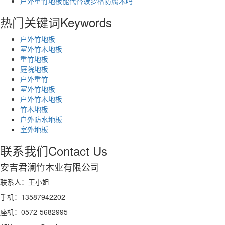
户外重竹地板能代替菠萝格防腐木吗
热门关键词
Keywords
户外竹地板
室外竹木地板
重竹地板
庭院地板
户外重竹
室外竹地板
户外竹木地板
竹木地板
户外防水地板
室外地板
联系我们
Contact Us
安吉君澜竹木业有限公司
联系人：王小姐
手机：13587942202
座机：0572-5682995